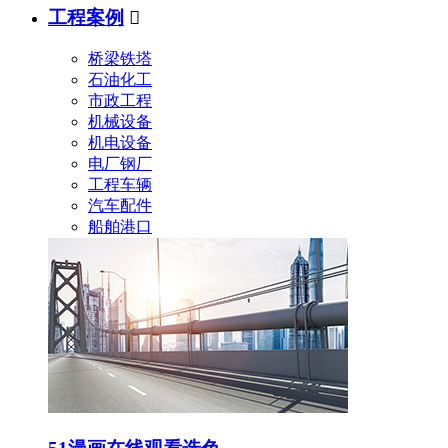
工程案例

桥梁铁塔
石油化工
市政工程
机械设备
机电设备
电厂钢厂
工程车辆
汽车配件
船舶港口