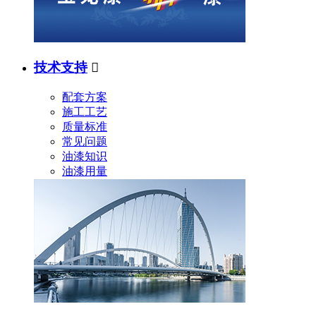
技术支持

配套方案
施工工艺
质量标准
常见问题
油漆知识
油漆用量