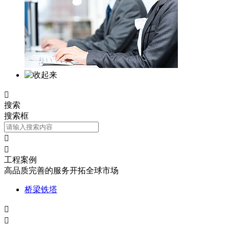

搜索
搜索框


工程案例
高品质完善的服务开拓全球市场
桥梁铁塔

