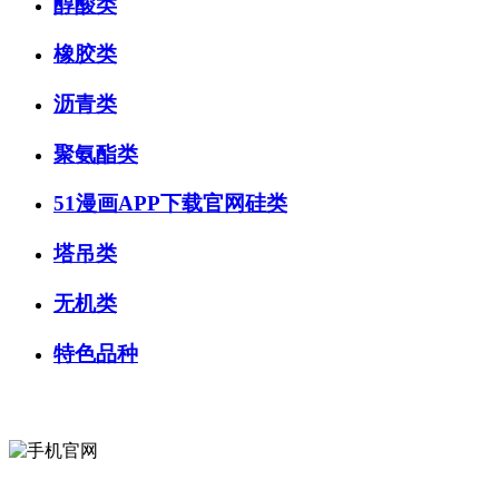
醇酸类
橡胶类
沥青类
聚氨酯类
51漫画APP下载官网硅类
塔吊类
无机类
特色品种
微信咨询
关注公众号