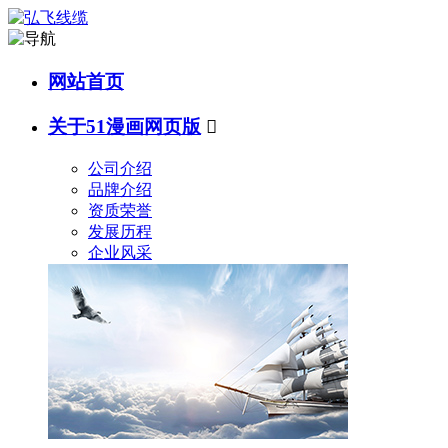
网站首页
关于51漫画网页版

公司介绍
品牌介绍
资质荣誉
发展历程
企业风采